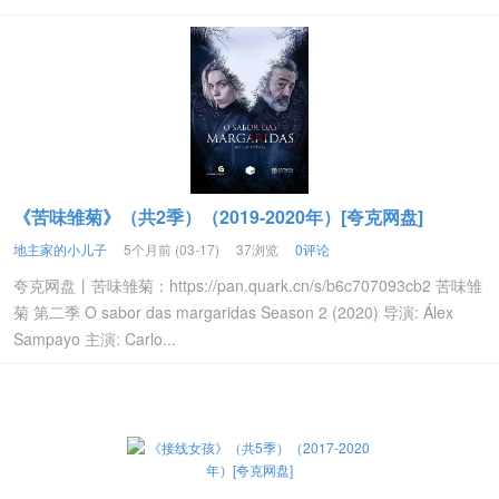
《苦味雏菊》（共2季）（2019-2020年）[夸克网盘]
地主家的小儿子
5个月前 (03-17)
37浏览
0评论
夸克网盘丨苦味雏菊：https://pan.quark.cn/s/b6c707093cb2 苦味雏
菊 第二季 O sabor das margaridas Season 2 (2020) 导演: Álex
Sampayo 主演: Carlo...