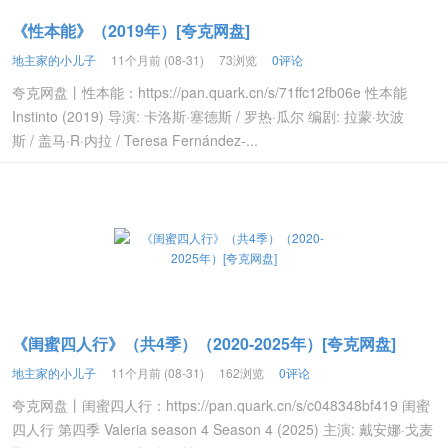
《性本能》（2019年）[夸克网盘]
地主家的小儿子
11个月前 (08-31)
73浏览
0评论
夸克网盘丨性本能：https://pan.quark.cn/s/71ffc12fb06e 性本能
Instinto (2019) 导演: 卡洛斯·塞德斯 / 罗热·瓜尔 编剧: 拉蒙·坎波
斯 / 盖马·R·内拉 / Teresa Fernández-...
《闺蜜四人行》（共4季）（2020-2025年）[夸克网盘]
地主家的小儿子
11个月前 (08-31)
162浏览
0评论
夸克网盘丨闺蜜四人行：https://pan.quark.cn/s/c048348bf419 闺蜜
四人行 第四季 Valeria season 4 Season 4 (2025) 主演: 戴安娜·戈麦