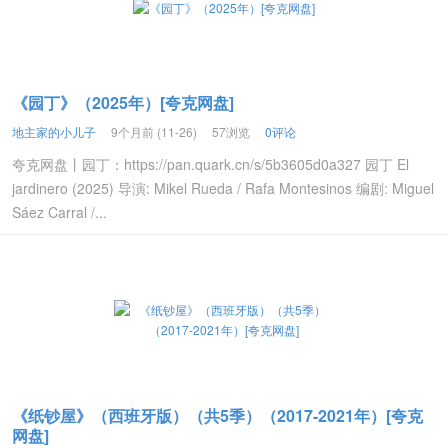
《园丁》（2025年）[夸克网盘]
地主家的小儿子
9个月前 (11-26)
57浏览
0评论
夸克网盘丨园丁：https://pan.quark.cn/s/5b3605d0a327 园丁 El
jardinero (2025) 导演: Mikel Rueda / Rafa Montesinos 编剧: Miguel
Sáez Carral /...
《纸钞屋》（西班牙版）（共5季）（2017-2021年）[夸克
网盘]