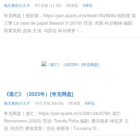
地主家的小儿子
9个月前 (11-25)
56浏览
0评论
夸克网盘丨纸钞屋：https://pan.quark.cn/s/84de1f028b84 纸钞屋 第
三季 La casa de papel Season 3 (2019) 导演: 杰斯·科尔梅纳 编剧:
阿莱克斯·皮纳 主演: 乌苏拉·科尔维罗 / ...
《逃亡》（2023年）[夸克网盘]
地主家的小儿子
10个月前 (09-29)
56浏览
0评论
夸克网盘丨逃亡：https://pan.quark.cn/s/33b134c576fc 逃亡
Romancero (2023) 导演: Tomás Peña 编剧: 费尔南多·纳瓦罗 主
演: 阿尔巴·弗洛雷斯 / 贝伦·奎斯塔 / Txunamy O...