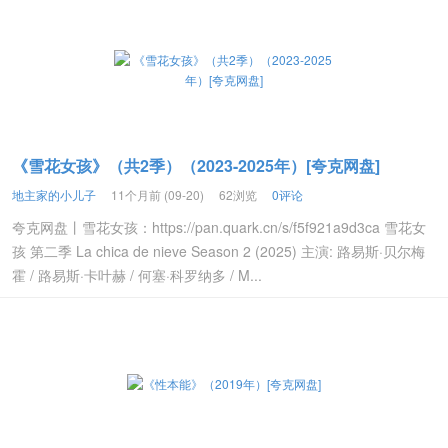
《雪花女孩》（共2季）（2023-2025年）[夸克网盘]
地主家的小儿子
11个月前 (09-20)
62浏览
0评论
夸克网盘丨雪花女孩：https://pan.quark.cn/s/f5f921a9d3ca 雪花女
孩 第二季 La chica de nieve Season 2 (2025) 主演: 路易斯·贝尔梅
霍 / 路易斯·卡叶赫 / 何塞·科罗纳多 / M...