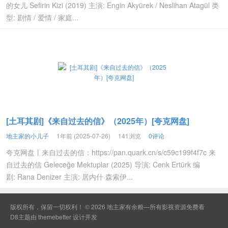
的女儿 Sefirin Kizi (2019) 主演: Engin Akyürek / Neslihan Atagül 类
型: 剧情 / 爱情 / 家庭...
[土耳其剧]《来自过去的信》（2025年）[夸克网盘]
地主家的小儿子
1年前 (2025-07-26)
141浏览
0评论
夸克网盘丨来自过去的信：https://pan.quark.cn/s/c59c199f4f7c 来
自过去的信 Geleceğe Mektuplar (2025) 导演: Cenk Ertürk 编
剧: Rana Denizer 主演: 居内什·森索伊...
版权所有，保留一切权利！ © 2026
地主家有余粮—所有影视资源免费看
D8主题由
themebetter
设计开发