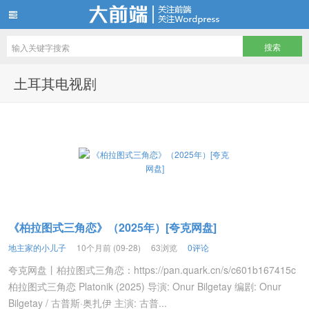
地主家有余粮—所有影视资源免费看
土耳其电视剧
《柏拉图式三角恋》（2025年）[夸克网盘]
地主家的小儿子
10个月前 (09-28)
63浏览
0评论
夸克网盘丨柏拉图式三角恋：https://pan.quark.cn/s/c601b167415c
柏拉图式三角恋 Platonik (2025) 导演: Onur Bilgetay 编剧: Onur
Bilgetay / 古普斯·奥扎伊 主演: 古普...