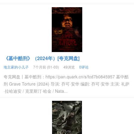
《墓中酷刑》（2024年）[夸克网盘]
地主家的小儿子
7个月前 (01-03)
49浏览
0评论
夸克网盘丨墓中酷刑：https://pan.quark.cn/s/fcd7b0845957 墓中酷
刑 Grave Torture (2024) 导演: 乔可·安华 编剧: 乔可·安华 主演: 礼萨
·拉哈迪安 / 克里斯汀·哈金 / Nata...