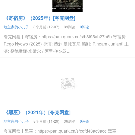
《寄宿房》（2025年）[夸克网盘]
地主家的小儿子
8个月前 (12-07)
39浏览
0评论
夸克网盘丨寄宿房：https://pan.quark.cn/s/b3f95ab27a6b 寄宿房
Rego Nyowo (2025) 导演: 黎刹·曼托瓦尼 编剧: Riheam Junianti 主
演: 桑德琳娜·米歇尔 / 阿里·伊尔汉...
《黑巫》（2021年）[夸克网盘]
地主家的小儿子
8个月前 (11-29)
36浏览
0评论
夸克网盘丨黑巫：https://pan.quark.cn/s/cefd43ac9ace 黑巫