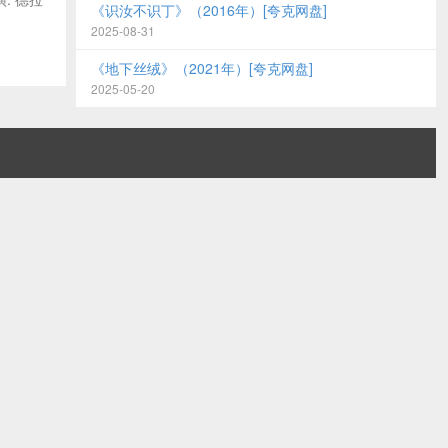
《识汝不识丁》（2016年）[夸克网盘]
2025-08-31
《地下丝绒》（2021年）[夸克网盘]
2025-05-20