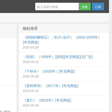
订阅
随机推荐
《静静的嘛呢石》（长片+短片）（2002-2005年）
[夸克网盘]
2025-05-26
《祝福》（1956年）[剧情][夸克网盘][无广告]
2025-06-02
《千秋令》（2025年）[夸克网盘]
2025-05-28
《茉莉牌局》（2017年）[夸克网盘]
2025-05-25
《逃亡》（2023年）[夸克网盘]
2025-09-29
导演: 德拉