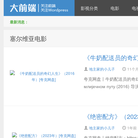
影视分类
电影
电
最新消息：
地主家有余粮—所有影视资
塞尔维亚电影
《牛奶配送员的奇幻人
地主家的小儿子
11个月前
夸克网盘丨牛奶配送员的奇幻人生：ht
млијечном путу (2016
源免费看
《绝密配方》（202
地主家的小儿子
1年前 (
夸克网盘丨绝密配方：https://pa