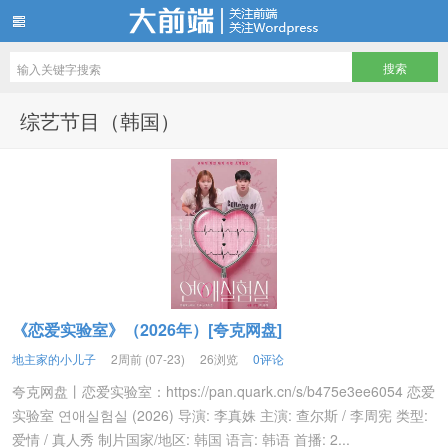
地主家有余粮—所有影视资源免费看
综艺节目（韩国）
《恋爱实验室》（2026年）[夸克网盘]
地主家的小儿子
2周前 (07-23)
26浏览
0评论
夸克网盘丨恋爱实验室：https://pan.quark.cn/s/b475e3ee6054 恋爱
实验室 연애실험실 (2026) 导演: 李真姝 主演: 查尔斯 / 李周宪 类型:
爱情 / 真人秀 制片国家/地区: 韩国 语言: 韩语 首播: 2...