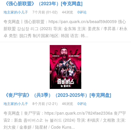
《强心脏联盟》（2023年）[夸克网盘]
地主家的小儿子
7个月前 (01-02)
44浏览
0评论
夸克网盘丨强心脏联盟：https://pan.quark.cn/s/beaaf59d0059 强心
脏联盟 강심장 리그 (2023) 导演: 金东旭 主演: 姜虎东 / 李昇基 / 朴永
卓 类型: 脱口秀 制片国家/地区: 韩国 语言: 韩...
《丧尸宇宙》（共3季）（2023-2025年）[夸克网盘]
地主家的小儿子
8个月前 (12-21)
46浏览
0评论
夸克网盘丨丧尸宇宙：https://pan.quark.cn/s/7824fae2336a 丧尸宇
宙2：新血 좀비버스2: 뉴 블러드 (2024) 导演: 朴镇庆 / 文相敦 主演:
刘大俊 / 金泰妍 / 陆星材 / Code Kuns...