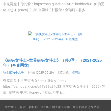
夸克网盘丨你的爱：https://pan.quark.cn/s/671bedde2b31 你的爱
너의연애 (2025) 主演: 金里辕 / 朴熙荣 / 金瑞妍 / 朴多...
《街头女斗士+世界街头女斗士》（共3季）（2021-2025
年）[夸克网盘]
地主家的小儿子
1年前 (2025-05-29)
137浏览
0评论
夸克网盘丨世界街头女斗士+街头女斗士：
https://pan.quark.cn/s/c17e33a24c33 世界街头女斗士3 (2025) 导
演: 崔静南 主演: Honey J / 莫妮卡·申&...
版权所有，保留一切权利！ © 2026
地主家有余粮—所有影视资源免费看