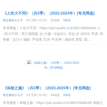
《人性大不同》（共3季）（2023-2024年）[夸克网盘]
地主家的小儿子
8个月前 (12-01)
50浏览
0评论
夸克网盘丨人性大不同：https://pan.quark.cn/s/3de136a0a4e0 人
+性大不同：荷兰德国篇 성+인물: 네덜란드, 독일 편 (2024) 导演: 郑
孝敏 / 김인식 编剧: 尹信惠 主演: 申东烨 / 成始璄 类型: 脱...
《体能之巅》（共3季）（2023-2025年）[夸克网盘]
地主家的小儿子
9个月前 (10-30)
54浏览
0评论
夸克网盘丨体能之巅：https://pan.quark.cn/s/d9b72946b3f2 体能之