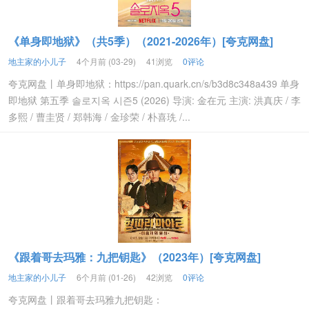
《单身即地狱》（共5季）（2021-2026年）[夸克网盘]
地主家的小儿子
4个月前 (03-29)
41浏览
0评论
夸克网盘丨单身即地狱：https://pan.quark.cn/s/b3d8c348a439 单身
即地狱 第五季 솔로지옥 시즌5 (2026) 导演: 金在元 主演: 洪真庆 / 李
多熙 / 曹圭贤 / 郑韩海 / 金珍荣 / 朴喜珗 /...
《跟着哥去玛雅：九把钥匙》（2023年）[夸克网盘]
地主家的小儿子
6个月前 (01-26)
42浏览
0评论
夸克网盘丨跟着哥去玛雅九把钥匙：