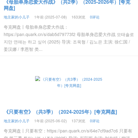
《母胎单身恋爱大作战》（共2季）（2025-2026年）[夸克
网盘]
地主家的小儿子
1年前 (2025-07-08)
163浏览
0评论
夸克网盘丨母胎单身恋爱大作战：
https://pan.quark.cn/s/dab5d79773f2 母胎单身恋爱大作战 모태솔로
지만 연애는 하고 싶어 (2025) 导演: 조욱형 / 김노은 主演: 徐仁国 /
姜汉娜 / 李恩智 类...
《只要有空》（共3季）（2024-2025年）[夸克网盘]
地主家的小儿子
1年前 (2025-06-02)
137浏览
0评论
夸克网盘丨只要有空：https://pan.quark.cn/s/64e7cf9ad7c6 只要有