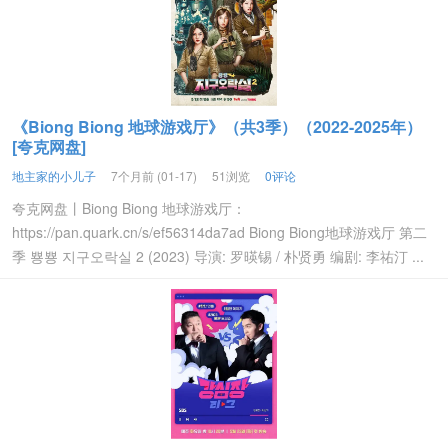
《Biong Biong 地球游戏厅》（共3季）（2022-2025年）
[夸克网盘]
地主家的小儿子
7个月前 (01-17)
51浏览
0评论
夸克网盘丨Biong Biong 地球游戏厅：
https://pan.quark.cn/s/ef56314da7ad Biong Biong地球游戏厅 第二
季 뿅뿅 지구오락실 2 (2023) 导演: 罗暎锡 / 朴贤勇 编剧: 李祐汀 ...