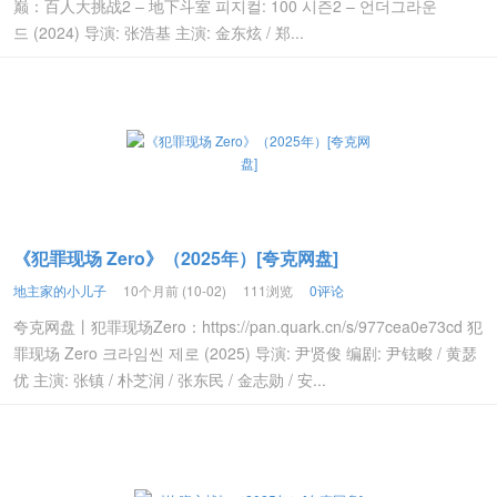
巅：百人大挑战2 – 地下斗室 피지컬: 100 시즌2 – 언더그라운
드 (2024) 导演: 张浩基 主演: 金东炫 / 郑...
《犯罪现场 Zero》（2025年）[夸克网盘]
地主家的小儿子
10个月前 (10-02)
111浏览
0评论
夸克网盘丨犯罪现场Zero：https://pan.quark.cn/s/977cea0e73cd 犯
罪现场 Zero 크라임씬 제로 (2025) 导演: 尹贤俊 编剧: 尹铉畯 / 黄瑟
优 主演: 张镇 / 朴芝润 / 张东民 / 金志勋 / 安...