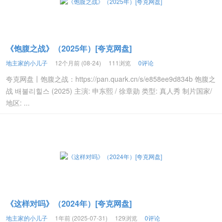
《饱腹之战》（2025年）[夸克网盘]
地主家的小儿子
12个月前 (08-24)
111浏览
0评论
夸克网盘丨饱腹之战：https://pan.quark.cn/s/e858ee9d834b 饱腹之
战 배불리힐스 (2025) 主演: 申东熙 / 徐章勋 类型: 真人秀 制片国家/
地区: ...
《这样对吗》（2024年）[夸克网盘]
地主家的小儿子
1年前 (2025-07-31)
129浏览
0评论