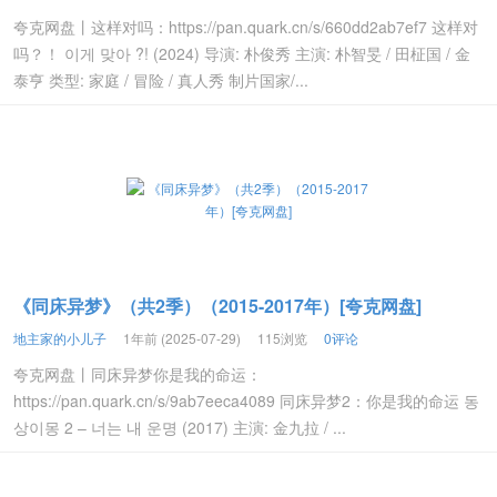
夸克网盘丨这样对吗：https://pan.quark.cn/s/660dd2ab7ef7 这样对
吗？！ 이게 맞아 ?! (2024) 导演: 朴俊秀 主演: 朴智旻 / 田柾国 / 金
泰亨 类型: 家庭 / 冒险 / 真人秀 制片国家/...
《同床异梦》（共2季）（2015-2017年）[夸克网盘]
地主家的小儿子
1年前 (2025-07-29)
115浏览
0评论
夸克网盘丨同床异梦你是我的命运：
https://pan.quark.cn/s/9ab7eeca4089 同床异梦2：你是我的命运 동
상이몽 2 – 너는 내 운명 (2017) 主演: 金九拉 / ...