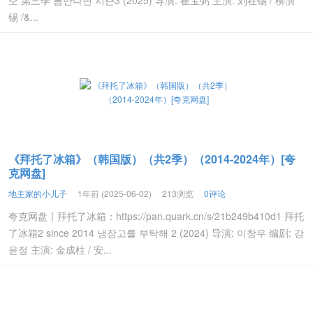
空 第三季 틈만나면 시즌3 (2025) 导演: 崔宝弼 主演: 刘在锡 / 柳演
锡 /&...
《拜托了冰箱》（韩国版）（共2季）（2014-2024年）[夸
克网盘]
地主家的小儿子
1年前 (2025-06-02)
213浏览
0评论
夸克网盘丨拜托了冰箱：https://pan.quark.cn/s/21b249b410d1 拜托
了冰箱2 since 2014 냉장고를 부탁해 2 (2024) 导演: 이창우 编剧: 강
윤정 主演: 金成柱 / 安...