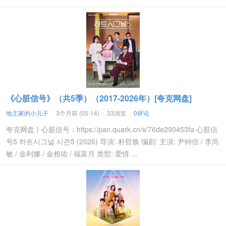
《心脏信号》（共5季）（2017-2026年）[夸克网盘]
地主家的小儿子
3个月前 (05-14)
33浏览
0评论
夸克网盘丨心脏信号：https://pan.quark.cn/s/76de290453fa 心脏信
号5 하트시그널 시즌5 (2026) 导演: 朴哲焕 编剧: 主演: 尹钟信 / 李尚
敏 / 金利娜 / 金相佑 / 福富月 类型: 爱情 ...