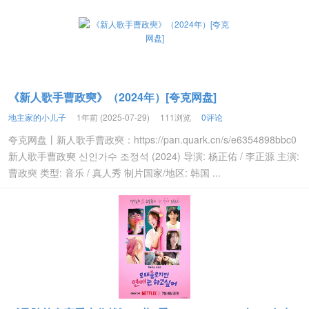
《新人歌手曹政奭》（2024年）[夸克网盘]
地主家的小儿子
1年前 (2025-07-29)
111浏览
0评论
夸克网盘丨新人歌手曹政奭：https://pan.quark.cn/s/e6354898bbc0
新人歌手曹政奭 신인가수 조정석 (2024) 导演: 杨正佑 / 李正源 主演:
曹政奭 类型: 音乐 / 真人秀 制片国家/地区: 韩国 ...