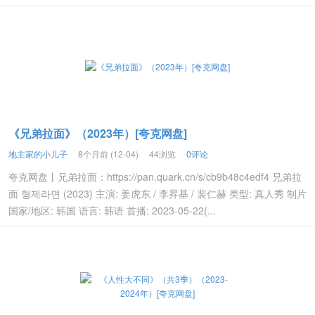
《兄弟拉面》（2023年）[夸克网盘]
地主家的小儿子
8个月前 (12-04)
44浏览
0评论
夸克网盘丨兄弟拉面：https://pan.quark.cn/s/cb9b48c4edf4 兄弟拉
面 형제라면 (2023) 主演: 姜虎东 / 李昇基 / 裴仁赫 类型: 真人秀 制片
国家/地区: 韩国 语言: 韩语 首播: 2023-05-22(...