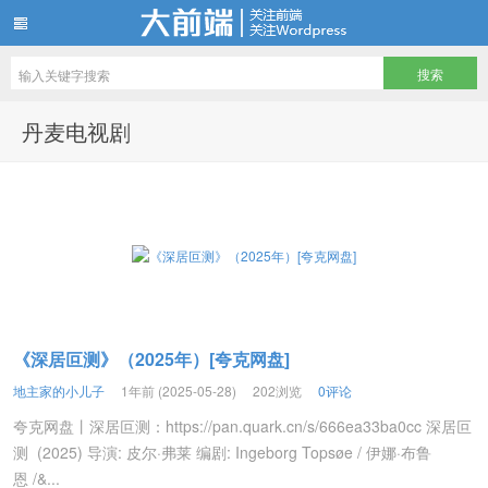
地主家有余粮—所有影视资源免费看
丹麦电视剧
《深居叵测》（2025年）[夸克网盘]
地主家的小儿子
1年前 (2025-05-28)
202浏览
0评论
夸克网盘丨深居叵测：https://pan.quark.cn/s/666ea33ba0cc 深居叵
测 (2025) 导演: 皮尔·弗莱 编剧: Ingeborg Topsøe / 伊娜·布鲁
恩 /&...