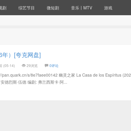
视剧
综艺节目
微短剧
音乐丨MTV
游戏
6年）[夸克网盘]
(05-14)
29浏览
0评论
quark.cn/s/8e7faee00142 幽灵之家 La Casa de los Espíritus (202
 安德烈斯·伍德 编剧: 弗兰西斯卡·阿...