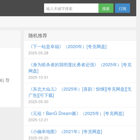
订阅
随机推荐
《下一站是幸福》（2020年）[夸克网盘]
2025-05-28
《身为暗杀者的我明显比勇者还强》（2025年）[夸克
网盘]
2025-10-31
6) 导
《东北大仙儿》（2025年）[喜剧 / 惊悚][夸克网盘][无
广告][可下载]
2025-05-30
《元祖！BanG Dream酱》（2025年）[夸克网盘]
2025-12-21
《小确幸地图》（2021年）[夸克网盘]
2025-05-20