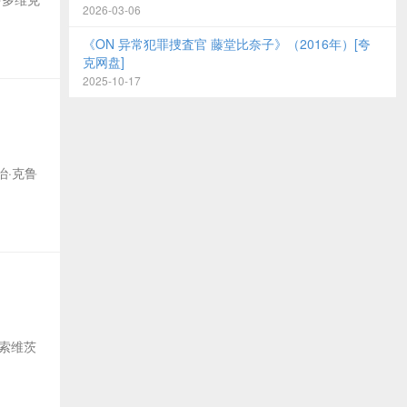
2026-03-06
《ON 异常犯罪捜査官 藤堂比奈子》（2016年）[夸
克网盘]
2025-10-17
-乔治·克鲁
·卡索维茨