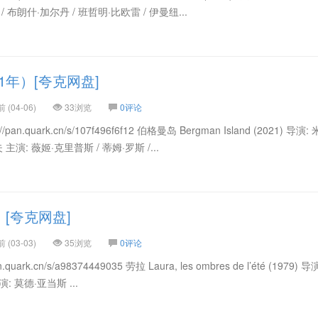
 布朗什·加尔丹 / 班哲明·比欧雷 / 伊曼纽...
1年）[夸克网盘]
(04-06)
33浏览
0评论
.quark.cn/s/107f496f6f12 伯格曼岛 Bergman Island (2021) 导演:
主演: 薇姬·克里普斯 / 蒂姆·罗斯 /...
）[夸克网盘]
(03-03)
35浏览
0评论
rk.cn/s/a98374449035 劳拉 Laura, les ombres de l’été (1979) 导
: 莫德·亚当斯 ...