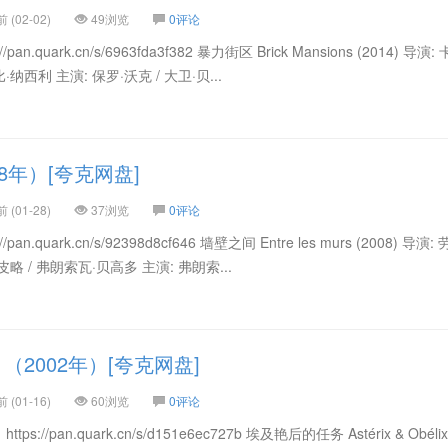
(02-02)
49浏览
0评论
.quark.cn/s/6963fda3f382 暴力街区 Brick Mansions (2014) 导演:
·纳西利 主演: 保罗·沃克 / 大卫·贝...
8年）[夸克网盘]
(01-28)
37浏览
0评论
.quark.cn/s/92398d8cf646 墙壁之间 Entre les murs (2008) 导演:
皮略 / 弗朗索瓦·贝高多 主演: 弗朗索...
2002年）[夸克网盘]
(01-16)
60浏览
0评论
/pan.quark.cn/s/d151e6ec727b 埃及艳后的任务 Astérix & Obélix