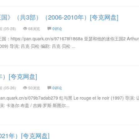
》（共3部）（2006-2010年）[夸克网盘]
(05-28)
68浏览
0评论
s://pan.quark.cn/s/971678f1868a 亚瑟和他的迷你王国2 Arthur e
 (2009) 导演: 吕克·贝松 编剧: 吕克·贝松 ...
年）[夸克网盘]
(05-26)
50浏览
0评论
uark.cn/s/079b7adab279 红与黑 Le rouge et le noir (1997) 导演:
主演: 卡洛尔·布盖 / 吉姆·罗斯·斯图尔...
21年）[夸克网盘]