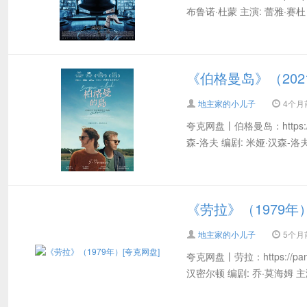
布鲁诺·杜蒙 主演: 蕾雅·赛杜 /
《伯格曼岛》（202
地主家的小儿子
4个月前 
夸克网盘丨伯格曼岛：https://pan
森-洛夫 编剧: 米娅·汉森-洛夫 
《劳拉》（1979年
地主家的小儿子
5个月前 
夸克网盘丨劳拉：https://pan.qua
汉密尔顿 编剧: 乔·莫海姆 主演