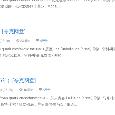
 编剧: 沃尔里德·阿非基尔 / Moha...
）[夸克网盘]
07-10)
23浏览
0评论
uark.cn/s/a4e618a10a81 恶魔 Les Diaboliques (1955) 导演: 亨利
 纳尔瑟雅克 / 亨利-乔治·克鲁佐 / Jérô...
5年）[夸克网盘]
(06-20)
46浏览
0评论
n.quark.cn/s/2fa8d55f2428 怒火青春 La Haine (1995) 导演: 马修
特·卡索 / 哈勃·孔黛 / 萨伊德·塔格马奥 / 伯努...