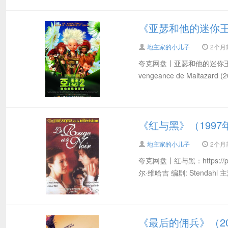
《亚瑟和他的迷你王国
地主家的小儿子
2个月前 
夸克网盘丨亚瑟和他的迷你王国：http
vengeance de Maltazard
《红与黑》（1997
地主家的小儿子
2个月前 
夸克网盘丨红与黑：https://pan.q
尔·维哈吉 编剧: Stendahl 
《最后的佣兵》（20