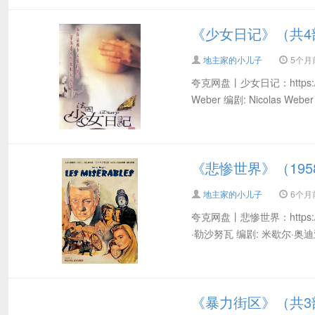
《少女日记》（共4部）
地主家的小儿子
5个月前 
夸克网盘丨少女日记：https://pan.
Weber 编剧: Nicolas Weber 
《悲惨世界》（195
地主家的小儿子
6个月前 
夸克网盘丨悲惨世界：https://pan
·勒沙努瓦 编剧: 米歇尔·奥迪亚
《暴力街区》（共3部）