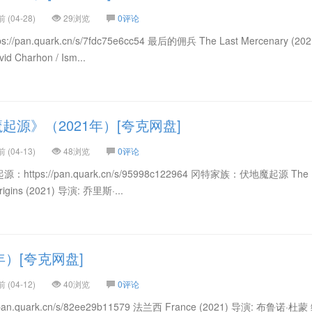
(04-28)
29浏览
0评论
n.quark.cn/s/7fdc75e6cc54 最后的佣兵 The Last Mercenary (202
d Charhon / Ism...
源》（2021年）[夸克网盘]
(04-13)
48浏览
0评论
ps://pan.quark.cn/s/95998c122964 冈特家族：伏地魔起源 The 
Origins (2021) 导演: 乔里斯·...
年）[夸克网盘]
(04-12)
40浏览
0评论
.quark.cn/s/82ee29b11579 法兰西 France (2021) 导演: 布鲁诺·杜蒙