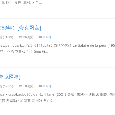
2) 导演: 阿兰·夏巴 编剧: 阿兰...
53年）[夸克网盘]
(01-13)
36浏览
0评论
.quark.cn/s/5ff0141dc7e5 恐惧的代价 Le Salaire de la peur (195
-乔治·克鲁佐 / Jérôme G...
夸克网盘]
(12-25)
58浏览
0评论
ark.cn/s/badbd30cfdaf 钛 Titane (2021) 导演: 朱利亚·迪库诺 编剧: 
莎·罗塞勒 / 加朗斯·马里利埃 / 拉易·...