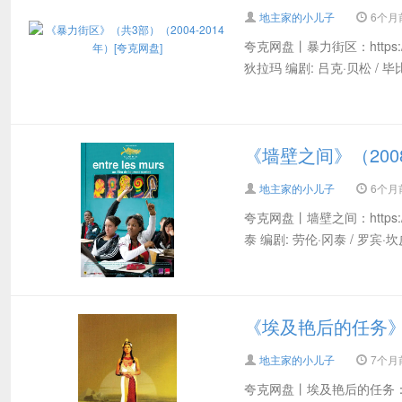
地主家的小儿子
6个月前 
夸克网盘丨暴力街区：https://pan
狄拉玛 编剧: 吕克·贝松 / 毕比
《墙壁之间》（200
地主家的小儿子
6个月前 
夸克网盘丨墙壁之间：https://pan
泰 编剧: 劳伦·冈泰 / 罗宾·坎
《埃及艳后的任务》（
地主家的小儿子
7个月前 
夸克网盘丨埃及艳后的任务：https:/