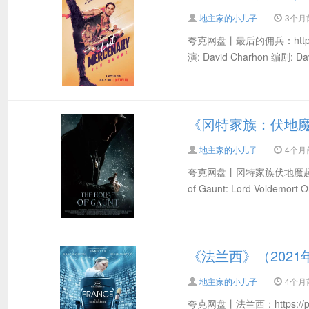
地主家的小儿子
3个月前 
夸克网盘丨最后的佣兵：https://pa
演: David Charhon 编剧: Davi
《冈特家族：伏地魔起
地主家的小儿子
4个月前 
夸克网盘丨冈特家族伏地魔起源：htt
of Gaunt: Lord Voldemort 
《法兰西》（2021
地主家的小儿子
4个月前 
夸克网盘丨法兰西：https://pan