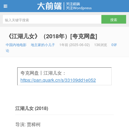
地主家有余粮—所有影视资源免费看
《江湖儿女》（2018年）[夸克网盘]
中国内地电影
地主家的小儿子
1年前 (2025-06-02)
136浏览
0评
论
夸克网盘丨江湖儿女：
https://pan.quark.cn/s/33109dd1e052
江湖儿女 (2018)
导演: 贾樟柯