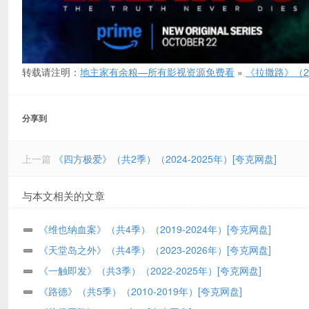
转载请注明：
地主家有余粮—所有影视资源免费看
»
《拉撒路》（2
分享到
上一篇
《四方极爱》（共2季）（2024-2025年）[夸克网盘]
与本文相关的文章
《维也纳血案》（共4季）（2019-2024年）[夸克网盘]
《天堂岛之外》（共4季）（2023-2026年）[夸克网盘]
《一触即发》（共3季）（2022-2025年）[夸克网盘]
《路德》（共5季）（2010-2019年）[夸克网盘]