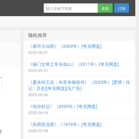
订阅
随机推荐
《都市古仙医》（2024年）[夸克网盘]
2025-05-27
《杨门女将之军令如山》（2011年）[夸克网盘]
2025-05-31
《夏洛特王后：布里奇顿前传》（2023年）[爱情 / 传
记 / 历史][夸克网盘][无广告]
2025-06-06
《祝你好运》（2020年）[夸克网盘]
2025-06-04
《风雨双流星》（1976年）[夸克网盘]
2026-03-06
里